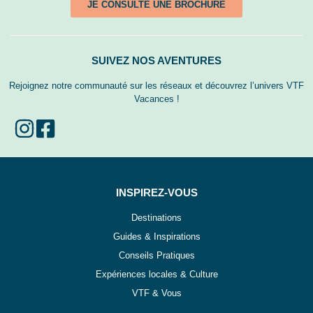
JE CONSULTE UNE BROCHURE
SUIVEZ NOS AVENTURES
Rejoignez notre communauté sur les réseaux et découvrez l’univers VTF
Vacances !
INSPIREZ-VOUS
Destinations
Guides & Inspirations
Conseils Pratiques
Expériences locales & Culture
VTF & Vous