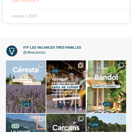
LIRE LA SUITE »
octobre 2, 2025
VTF LES VACANCES TRES FAMILLES
@vtfvacances