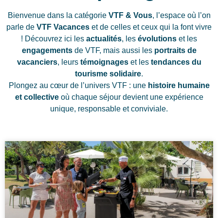
Bienvenue dans la catégorie
VTF & Vous
, l’espace où l’on
parle de
VTF Vacances
et de celles et ceux qui la font vivre
! Découvrez ici les
actualités
, les
évolutions
et les
engagements
de VTF, mais aussi les
portraits de
vacanciers
, leurs
témoignages
et les
tendances du
tourisme solidaire
.
Plongez au cœur de l’univers VTF : une
histoire humaine
et collective
où chaque séjour devient une expérience
unique, responsable et conviviale.